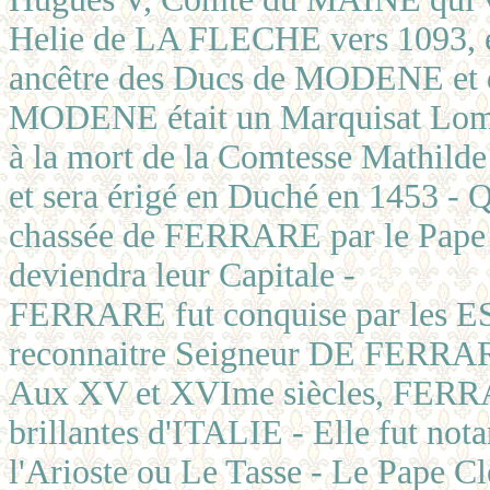
Helie de LA FLECHE vers 1093, e
ancêtre des Ducs de MODENE et
MODENE était un Marquisat Lomb
à la mort de la Comtesse Mathilde
et sera érigé en Duché en 1453 - 
chassée de FERRARE par le Pape
deviendra leur Capitale -
FERRARE fut conquise par les ES
reconnaitre Seigneur DE FERRARE
Aux XV et XVIme siècles, FERRARE
brillantes d'ITALIE - Elle fut not
l'Arioste ou Le Tasse - Le Pape C