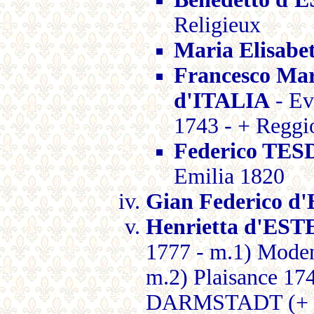
Religieux
Maria Elisabe
Francesco Ma
d'ITALIA
- Ev
1743 - + Reggi
Federico TES
Emilia 1820
Gian Federico d
Henrietta d'EST
1777 - m.1) Mode
m.2) Plaisance 1
DARMSTADT (+ 