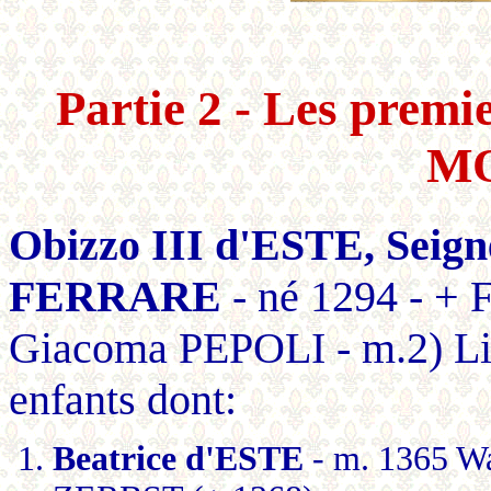
Partie 2 - Les pre
M
Obizzo III d'ESTE, Sei
FERRARE
- né 1294 - + 
Giacoma PEPOLI - m.2) L
enfants dont:
Beatrice d'ESTE
- m. 1365 W