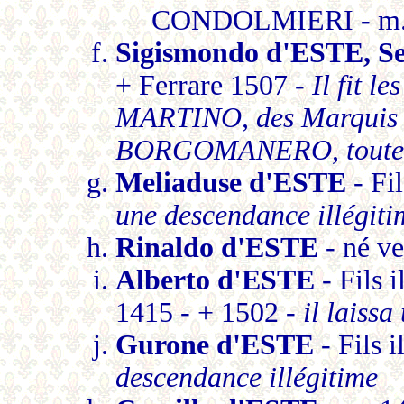
CONDOLMIERI - m.
Sigismondo d'ESTE, 
+ Ferrare 1507 -
Il fit 
MARTINO, des Marquis 
BORGOMANERO, toutes ét
Meliaduse d'ESTE
- Fil
une descendance illégiti
Rinaldo d'ESTE
- né ve
Alberto d'ESTE
- Fils 
1415 - + 1502 -
il laiss
Gurone d'ESTE
- Fils i
descendance illégitime