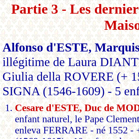
Partie 3 - Les dern
Mais
Alfonso d'ESTE, Marqu
illégitime de Laura DIANTI
Giulia della ROVERE (+ 15
SIGNA (1546-1609) - 5 enf
Cesare d'ESTE, Duc de MO
enfant naturel, le Pape Clement 
enleva FERRARE - né 1552 - 