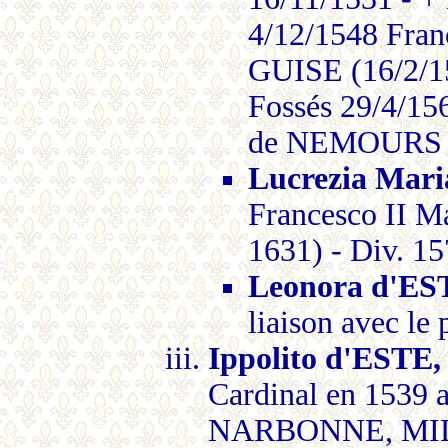
4/12/1548 Fra
GUISE (16/2/15
Fossés 29/4/
de NEMOURS (
Lucrezia Mar
Francesco II 
1631) - Div. 1
Leonora d'ES
liaison avec l
Ippolito d'ESTE,
Cardinal en 1539 a
NARBONNE, MILA