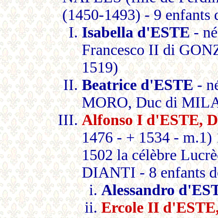
(1450-1493) - 9 enfants 
Isabella d'ESTE
- né
Francesco II di G
1519)
Beatrice d'ESTE
- n
MORO, Duc di MILA
Alfonso I d'ESTE,
1476 - + 1534 - m.1
1502 la célèbre Luc
DIANTI - 8 enfants d
Alessandro d'ES
Ercole II d'ES