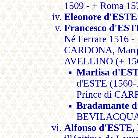
1509 - + Roma 15
Eleonore d'ESTE
Francesco d'E
Né Ferrare 1516 - 
CARDONA, Marqui
AVELLINO (+ 1563
Marfisa d'ES
d'ESTE (1560-
Prince di CAR
Bradamante 
BEVILACQUA 
Alfonso d'ESTE