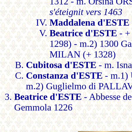
1312 - m. Orsina OR
s'éteignit vers 1463
Maddalena d'ESTE
Beatrice d'ESTE
- +
1298) - m.2) 1300 G
MILAN (+ 1328)
Cubitosa d'ESTE
- m. Isn
Constanza d'ESTE
- m.1)
m.2) Guglielmo di PALLAV
Beatrice d'ESTE
- Abbesse 
Gemmola 1226