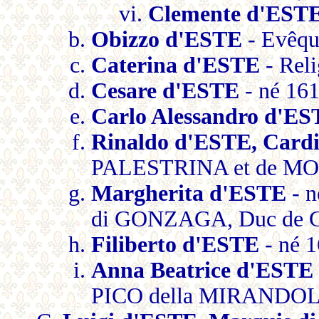
Clemente d'EST
Obizzo d'ESTE
- Evêqu
Caterina d'ESTE
- Reli
Cesare d'ESTE
- né 161
Carlo Alessandro d'E
Rinaldo d'ESTE, Cardi
PALESTRINA et de MON
Margherita d'ESTE
- n
di GONZAGA, Duc de 
Filiberto d'ESTE
- né 1
Anna Beatrice d'ESTE
PICO della MIRANDOLA