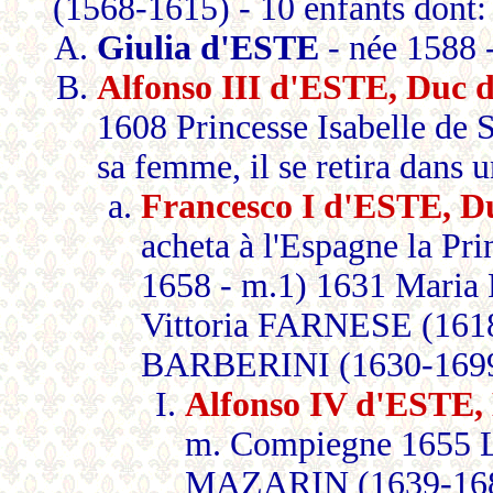
(1568-1615) - 10 enfants dont:
Giulia d'ESTE
- née 1588 
Alfonso III d'ESTE, Du
1608 Princesse Isabelle de
sa femme, il se retira dans
Francesco I d'ESTE,
acheta à l'Espagne la P
1658 - m.1) 1631 Maria
Vittoria FARNESE (1618
BARBERINI (1630-1699) 
Alfonso IV d'ESTE
m. Compiegne 1655 
MAZARIN (1639-1687)