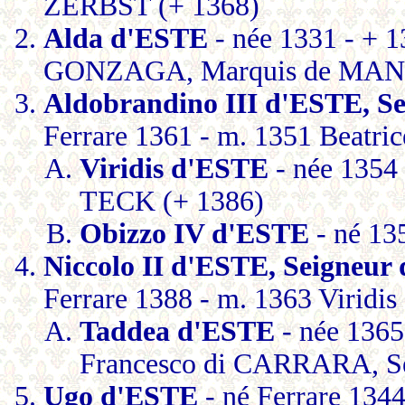
ZERBST (+ 1368)
Alda d'ESTE
- née 1331 - + 1
GONZAGA, Marquis de MAN
Aldobrandino III d'ESTE, 
Ferrare 1361 - m. 1351 Beatri
Viridis d'ESTE
- née 1354
TECK (+ 1386)
Obizzo IV d'ESTE
- né 13
Niccolo II d'ESTE, Seigne
Ferrare 1388 - m. 1363 Viridis
Taddea d'ESTE
- née 1365
Francesco di CARRARA, S
Ugo d'ESTE
- né Ferrare 1344