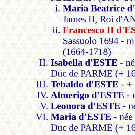
Maria Beatrice 
James II, Roi d
Francesco II d
Sassuolo 1694 - 
(1664-1718)
Isabella d'ESTE
- né
Duc de PARME (+ 16
Tebaldo d'ESTE
- +
Almerigo d'ESTE
- 
Leonora d'ESTE
- n
Maria d'ESTE
- née 
Duc de PARME (+ 16