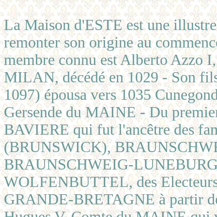
La Maison d'ESTE est une illustre 
remonter son origine au commenc
membre connu est Alberto Azzo 
MILAN, décédé en 1029 - Son fils
1097) épousa vers 1035 Cunegond
Gersende du MAINE - Du premier m
BAVIERE qui fut l'ancêtre des
(BRUNSWICK), BRAUNSCHW
BRAUNSCHWEIG-LUNEBURG
WOLFENBUTTEL, des Electeurs 
GRANDE-BRETAGNE à partir de Ge
Hugues V, Comte du MAINE qui v