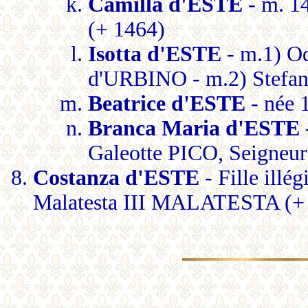
Camilla d'ESTE
- m. 
(+ 1464)
Isotta d'ESTE
- m.1) 
d'URBINO - m.2) Stef
Beatrice d'ESTE
- née 
Branca Maria d'ESTE
Galeotte PICO, Seigne
Costanza d'ESTE
- Fille illé
Malatesta III MALATESTA (+