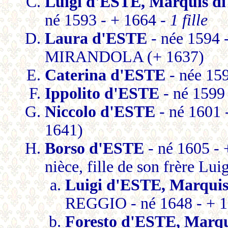
Luigi d'ESTE, Marquis
né 1593 - + 1664 -
1 fille
Laura d'ESTE
- née 1594 
MIRANDOLA (+ 1637)
Caterina d'ESTE
- née 15
Ippolito d'ESTE
- né 1599
Niccolo d'ESTE
- né 1601 
1641)
Borso d'ESTE
- né 1605 - 
nièce, fille de son frère Lui
Luigi d'ESTE, Marqu
REGGIO - né 1648 - + 
Foresto d'ESTE, Mar