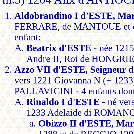
Aldobrandino I d'ESTE, M
FERRARE, de MANTOUE et de 
enfant:
Beatrix d'ESTE
- née 1215
Andre II, Roi de HONGRIE
Azzo VII d'ESTE, Seigneur
vers 1221 Giovanna N (+ 1233)
PALLAVICINI - 4 enfants dont
Rinaldo I d'ESTE
- né ver
1233 Adelaide di ROMANO (
Obizzo II d'ESTE, Ma