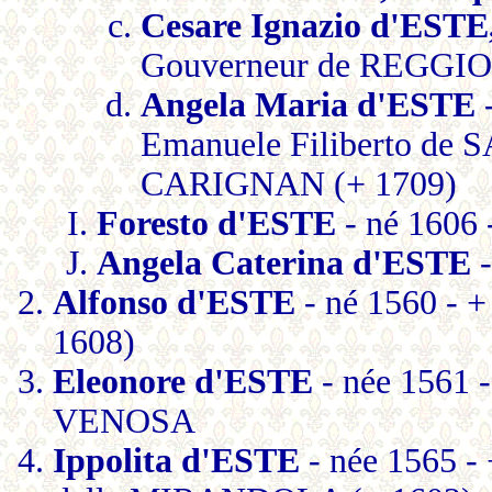
Cesare Ignazio d'ES
Gouverneur de REGGIO 
Angela Maria d'ESTE
-
Emanuele Filiberto d
CARIGNAN (+ 1709)
Foresto d'ESTE
- né 1606 
Angela Caterina d'ESTE
-
Alfonso d'ESTE
- né 1560 - +
1608)
Eleonore d'ESTE
- née 1561 
VENOSA
Ippolita d'ESTE
- née 1565 -