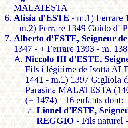
MALATESTA
Alisia d'ESTE
- m.1) Ferrar
- m.2) Ferrare 1349 Guido d
Alberto d'ESTE, Seigneur 
1347 - + Ferrare 1393 - m. 13
Niccolo III d'ESTE, Se
Fils illégitime de Isotta 
1441 - m.1) 1397 Gigliola
Parasina MALATESTA (140
(+ 1474) - 16 enfants dont:
Lionel d'ESTE, Seig
REGGIO
- Fils naturel