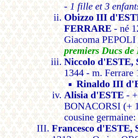
-
1 fille et 3 enfant
Obizzo III d'ES
FERRARE
- né 1
Giacoma PEPOLI 
premiers Ducs 
Niccolo d'ESTE,
1344 - m. Ferrare
Rinaldo III d
Alisia d'ESTE
- +
BONACORSI (+ 132
cousine germaine: 
Francesco d'ESTE,