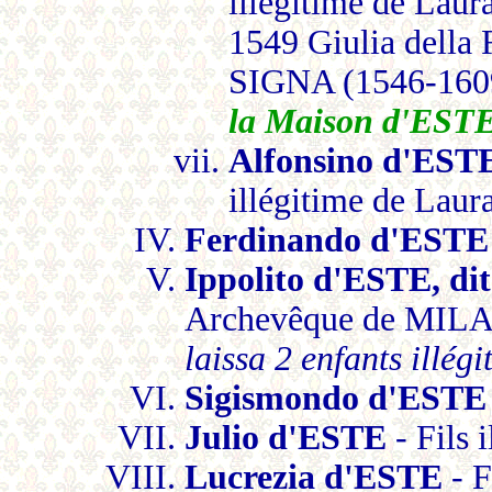
illégitime de Lau
1549 Giulia della
SIGNA (1546-160
la Maison d'EST
Alfonsino d'ES
illégitime de Lau
Ferdinando d'ESTE
Ippolito d'ESTE, di
Archevêque de MILAN 
laissa 2 enfants illégi
Sigismondo d'ESTE
Julio d'ESTE
- Fils 
Lucrezia d'ESTE
- F